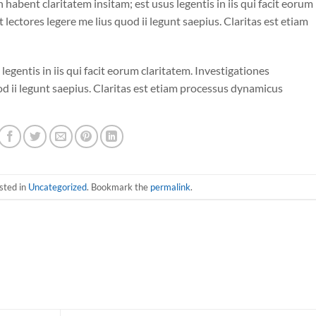
habent claritatem insitam; est usus legentis in iis qui facit eorum
lectores legere me lius quod ii legunt saepius. Claritas est etiam
legentis in iis qui facit eorum claritatem. Investigationes
d ii legunt saepius. Claritas est etiam processus dynamicus
sted in
Uncategorized
. Bookmark the
permalink
.