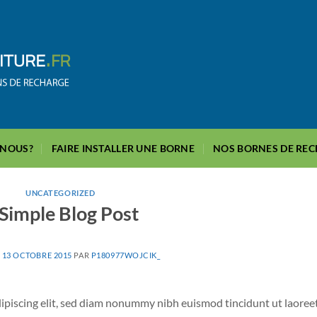
-NOUS?
FAIRE INSTALLER UNE BORNE
NOS BORNES DE RE
UNCATEGORIZED
Simple Blog Post
E
13 OCTOBRE 2015
PAR
P180977WOJCIK_
ipiscing elit, sed diam nonummy nibh euismod tincidunt ut laoree